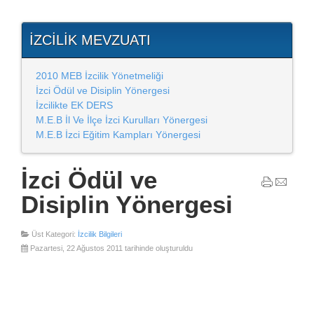
İZCILIK MEVZUATI
2010 MEB İzcilik Yönetmeliği
İzci Ödül ve Disiplin Yönergesi
İzcilikte EK DERS
M.E.B İl Ve İlçe İzci Kurulları Yönergesi
M.E.B İzci Eğitim Kampları Yönergesi
İzci Ödül ve
Disiplin Yönergesi
Üst Kategori:
İzcilik Bilgileri
Pazartesi, 22 Ağustos 2011 tarihinde oluşturuldu