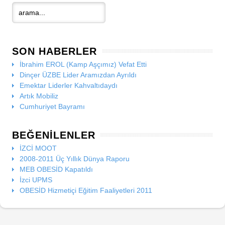
SON HABERLER
İbrahim EROL (Kamp Aşçımız) Vefat Etti
Dinçer ÜZBE Lider Aramızdan Ayrıldı
Emektar Liderler Kahvaltıdaydı
Artık Mobiliz
Cumhuriyet Bayramı
BEĞENILENLER
İZCİ MOOT
2008-2011 Üç Yıllık Dünya Raporu
MEB OBESİD Kapatıldı
İzci UPMS
OBESİD Hizmetiçi Eğitim Faaliyetleri 2011