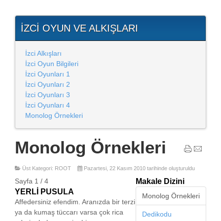
İZCI OYUN VE ALKIŞLARI
İzci Alkışları
İzci Oyun Bilgileri
İzci Oyunları 1
İzci Oyunları 2
İzci Oyunları 3
İzci Oyunları 4
Monolog Örnekleri
Monolog Örnekleri
Üst Kategori: ROOT
Pazartesi, 22 Kasım 2010 tarihinde oluşturuldu
Sayfa 1 / 4
Makale Dizini
YERLİ PUSULA
Monolog Örnekleri
Affedersiniz efendim. Aranızda bir terzi
ya da kumaş tüccarı varsa çok rica
Dedikodu