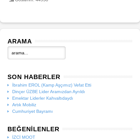
ARAMA
SON HABERLER
İbrahim EROL (Kamp Aşçımız) Vefat Etti
Dinçer ÜZBE Lider Aramızdan Ayrıldı
Emektar Liderler Kahvaltıdaydı
Artık Mobiliz
Cumhuriyet Bayramı
BEĞENILENLER
İZCİ MOOT