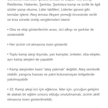
Reklâmlar, Haberler, Şarkılar, Şarkılara kamp ve izcilik ile ilgili
sözler yazıp okuma, Lider taklitleri, Liderler gecesi gibi
temalar işlenir. Ateş teması Akşam yemeği öncesinde verilir
ve kısa sürede üretip sergilemeleri istenir.
• Oba ve ekip gösterilerinin arası, izci alkışı ve şarkılar ile
süslenebilir
• Her izcinin rol almasına özen gösterilir
• Toplu kamp ateşi dışında, yan kamplar, üniteler, oba-ekipler,
ayrı kamp ateşleri de yapabilir
• Kamp ateşinden kasıt “ateş yakmak” değildir. Ateş sembolik
olabilir, yangına hassas ve yakıt bulunamayan bölgelerde
yakılmayabilir
• 10. Kamp ateşi izci için eğlence, lider için, çocuğun gelişimi
ile alakalı bir eğitim unsuru olduğu unutulmamalı, izcinin aktif
olmasına özen gösterilmelidir,