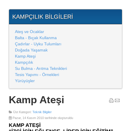
KAMPÇILIK BILGILERI
Ateş ve Ocaklar
Balta - Bıçak Kullanma
Çadırlar - Uyku Tulumları
Doğada Yaşamak
Kamp Ateşi
Kampçılık
Su Bulma - Arıtma Teknikleri
Tesis Yapımı - Örnekleri
Yürüyüşler
Kamp Ateşi
Üst Kategori:
Teknik Bilgiler
Pazar, 14 Kasım 2010 tarihinde oluşturuldu
KAMP ATEŞİ