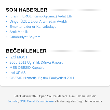
SON HABERLER
İbrahim EROL (Kamp Aşçımız) Vefat Etti
Dinçer ÜZBE Lider Aramızdan Ayrıldı
Emektar Liderler Kahvaltıdaydı
Artık Mobiliz
Cumhuriyet Bayramı
BEĞENILENLER
İZCİ MOOT
2008-2011 Üç Yıllık Dünya Raporu
MEB OBESİD Kapatıldı
İzci UPMS
OBESİD Hizmetiçi Eğitim Faaliyetleri 2011
Telif Hakkı © 2026 Open Source Matters. Tüm Hakları Saklıdır.
Joomla!
,
GNU Genel Kamu Lisansı
altında dağıtılan özgür bir yazılımdır.