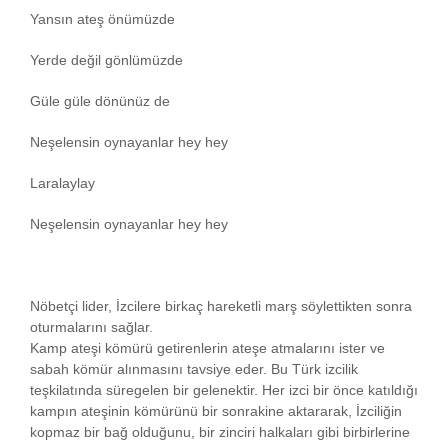
Yansın ateş önümüzde
Yerde değil gönlümüzde
Güle güle dönünüz de
Neşelensin oynayanlar hey hey
Laralaylay
Neşelensin oynayanlar hey hey
Nöbetçi lider, İzcilere birkaç hareketli marş söylettikten sonra
oturmalarını sağlar.
Kamp ateşi kömürü getirenlerin ateşe atmalarını ister ve
sabah kömür alınmasını tavsiye eder. Bu Türk izcilik
teşkilatında süregelen bir gelenektir. Her izci bir önce katıldığı
kampın ateşinin kömürünü bir sonrakine aktararak, İzciliğin
kopmaz bir bağ olduğunu, bir zinciri halkaları gibi birbirlerine