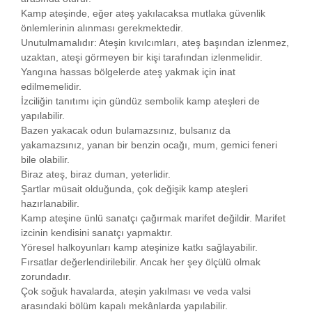
Kamp ateşinde, eğer ateş yakılacaksa mutlaka güvenlik
önlemlerinin alınması gerekmektedir.
Unutulmamalıdır: Ateşin kıvılcımları, ateş başından izlenmez,
uzaktan, ateşi görmeyen bir kişi tarafından izlenmelidir.
Yangına hassas bölgelerde ateş yakmak için inat
edilmemelidir.
İzciliğin tanıtımı için gündüz sembolik kamp ateşleri de
yapılabilir.
Bazen yakacak odun bulamazsınız, bulsanız da
yakamazsınız, yanan bir benzin ocağı, mum, gemici feneri
bile olabilir.
Biraz ateş, biraz duman, yeterlidir.
Şartlar müsait olduğunda, çok değişik kamp ateşleri
hazırlanabilir.
Kamp ateşine ünlü sanatçı çağırmak marifet değildir. Marifet
izcinin kendisini sanatçı yapmaktır.
Yöresel halkoyunları kamp ateşinize katkı sağlayabilir.
Fırsatlar değerlendirilebilir. Ancak her şey ölçülü olmak
zorundadır.
Çok soğuk havalarda, ateşin yakılması ve veda valsi
arasındaki bölüm kapalı mekânlarda yapılabilir.