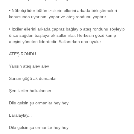
• Nöbetçi lider bütün izcilerin ellerini arkada birleştirmeleri
konusunda uyarısını yapar ve ateş rondunu yaptırır.
• İzciler ellerini arkada çapraz bağlayıp ateş rondunu söyleyip
önce sağdan başlayarak sallanırlar. Herkesin gözü kamp
ateşini yöneten liderdedir. Sallanırken ona uyulur.
ATEŞ RONDU
Yansın ateş alev alev
Sarsın göğü ak dumanlar
Şen izciler halkalansın
Dile gelsin şu ormanlar hey hey
Laralaylay...
Dile gelsin şu ormanlar hey hey