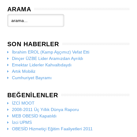
ARAMA
SON HABERLER
İbrahim EROL (Kamp Aşçımız) Vefat Etti
Dinçer ÜZBE Lider Aramızdan Ayrıldı
Emektar Liderler Kahvaltıdaydı
Artık Mobiliz
Cumhuriyet Bayramı
BEĞENILENLER
İZCİ MOOT
2008-2011 Üç Yıllık Dünya Raporu
MEB OBESİD Kapatıldı
İzci UPMS
OBESİD Hizmetiçi Eğitim Faaliyetleri 2011