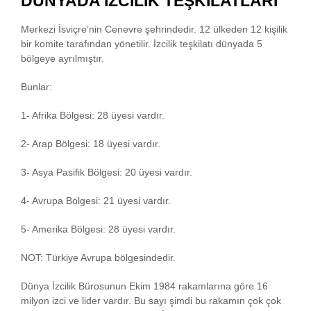
DÜNYADA İZCİLİK TEŞKİLATLARI
Merkezi İsviçre’nin Cenevre şehrindedir. 12 ülkeden 12 kişilik
bir komite tarafından yönetilir. İzcilik teşkilatı dünyada 5
bölgeye ayrılmıştır.
Bunlar:
1- Afrika Bölgesi: 28 üyesi vardır.
2- Arap Bölgesi: 18 üyesi vardır.
3- Asya Pasifik Bölgesi: 20 üyesi vardır.
4- Avrupa Bölgesi: 21 üyesi vardır.
5- Amerika Bölgesi: 28 üyesi vardır.
NOT: Türkiye Avrupa bölgesindedir.
Dünya İzcilik Bürosunun Ekim 1984 rakamlarına göre 16
milyon izci ve lider vardır. Bu sayı şimdi bu rakamın çok çok