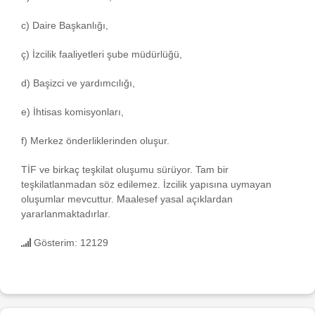
c) Daire Başkanlığı,
ç) İzcilik faaliyetleri şube müdürlüğü,
d) Başizci ve yardımcılığı,
e) İhtisas komisyonları,
f) Merkez önderliklerinden oluşur.
TİF ve birkaç teşkilat oluşumu sürüyor. Tam bir
teşkilatlanmadan söz edilemez. İzcilik yapısına uymayan
oluşumlar mevcuttur. Maalesef yasal açıklardan
yararlanmaktadırlar.
Gösterim: 12129