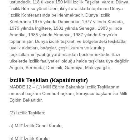
üstündedir. 118 ülkede 150 Milli İzcilik Teşkilatı vardır. Dünya
İzcilik Bürosu yöneticileri, iki yıl aralıklarla toplanan Dünya
İzcilik Konferansında belirlenmektedir. Dünya İzcilik
Konferansı 1975 yılında Danimarka, 1977 yılında Kanada,
1979 yılında İngiltere, 1981 yılında Senegal, 1983 yılında
Amerika, 1985 yılında Almanya, 1987 yılında Kenya’da
toplanmıştır. Dünya izcilik teşkilatı ve bölgelerdeki teşkilatlar
üyelik aidatları, bağışlar, çeşitli kurum ve kuruluş
teşkilatlarının yaptığı yardımlardan beslenmektedir. Bazı
ülkelerde izcilik faaliyetleri olduğu halde teşkilata üye değildir.
Angola, Bermuda, Dominik, Gambiya, Malezya gibi.
İzcilik Teşkilatı (Kapatılmıştır)
MADDE 12 – (1) Millî Eğitim Bakanlığı İzcilik Teşkilatının
onursal başkanı Cumhurbaşkanı, koruyucu başkanı ise Millî
Eğitim Bakanıdır.
(2) İzcilik Teşkilatı;
a) Millî İzcilik Genel Kurulu,
b) Millî İzcilik Kurulu,