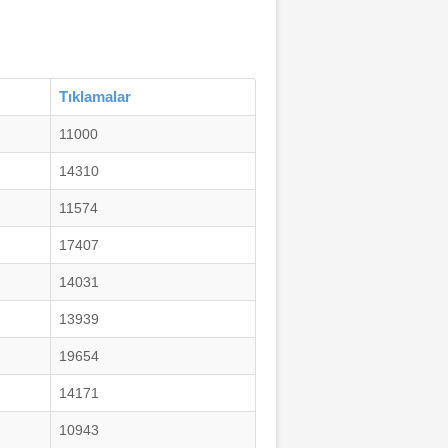
Tıklamalar
11000
14310
11574
17407
14031
13939
19654
14171
10943