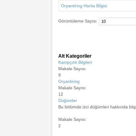
Oryantiring Harita Bilgisi
Görüntüleme Sayısı
Alt Kategoriler
Kampçılık Bilgileri
Makale Sayısı:
9
Oryantiring
Makale Sayısı:
12
Düğümler
Bu bölümde izci düğümleri hakkında bilgi
Makale Sayısı:
2