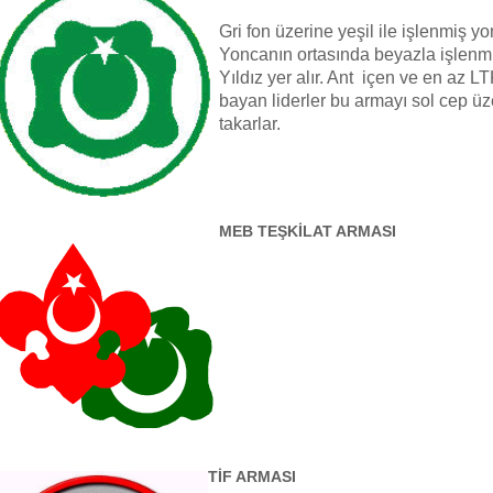
Gri fon üzerine yeşil ile işlenmiş yo
Yoncanın ortasında beyazla işlenm
Yıldız yer alır. Ant içen ve en az LT
bayan liderler bu armayı sol cep üz
takarlar.
MEB TEŞKİLAT ARMASI
TİF ARMASI