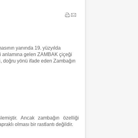
lmasının yanında 19. yüzyılda
ici anlamına gelen ZAMBAK çiçeği
yi, doğru yönü ifade eden Zambağın
emiştir. Ancak zambağın özelliği
aklı olması bir rastlantı değildir.