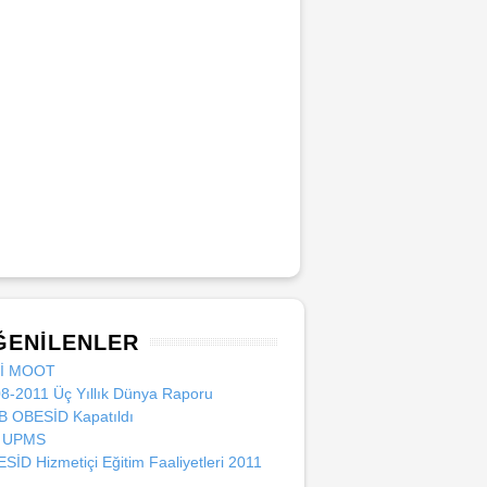
ĞENILENLER
Cİ MOOT
8-2011 Üç Yıllık Dünya Raporu
 OBESİD Kapatıldı
i UPMS
SİD Hizmetiçi Eğitim Faaliyetleri 2011