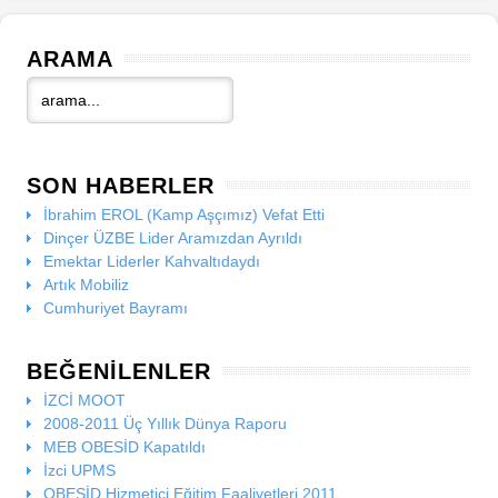
ARAMA
SON HABERLER
İbrahim EROL (Kamp Aşçımız) Vefat Etti
Dinçer ÜZBE Lider Aramızdan Ayrıldı
Emektar Liderler Kahvaltıdaydı
Artık Mobiliz
Cumhuriyet Bayramı
BEĞENILENLER
İZCİ MOOT
2008-2011 Üç Yıllık Dünya Raporu
MEB OBESİD Kapatıldı
İzci UPMS
OBESİD Hizmetiçi Eğitim Faaliyetleri 2011