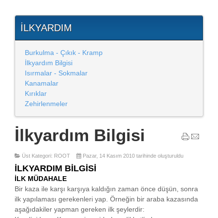
İLKYARDIM
Burkulma - Çıkık - Kramp
İlkyardım Bilgisi
Isırmalar - Sokmalar
Kanamalar
Kırıklar
Zehirlenmeler
İlkyardım Bilgisi
Üst Kategori: ROOT
Pazar, 14 Kasım 2010 tarihinde oluşturuldu
İLKYARDIM BİLGİSİ
İLK MÜDAHALE
Bir kaza ile karşı karşıya kaldığın zaman önce düşün, sonra
ilk yapılaması gerekenleri yap. Örneğin bir araba kazasında
aşağıdakiler yapman gereken ilk şeylerdir: