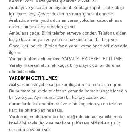
Kendini koru. Kaza yerine giderken dikkatli ol.
Arabayı ve yolcuları emniyete al. Kontağı kapat. Trafik akışı
için işaret koy. Çevrendekilerin sigara içmesini engelle.
Arabada alevler ya da duman varsa yolcuları çabucak ana
dikkatli bir şekilde arabadan çıkart.
Ambulans çağır. Birini telefon etmeye gönder. Telefona giden
kişiye kazanın yeri ve yaralılar hakkında tam bir bilgi ver.
Öncelikleri belirle. Birden fazla yaralı varsa önce acil olanlarla
ilgilen.
Yangın tehlikesi olmadıkça YARALIYI HAREKET ETTİRME:
Yaralıyı hareket ettirmek küçük bir yarayı ciddi bir duruma
dönüştürebilir.
YARDIMIN GETİRİLMESİ
Acil yardım isteyebileceğin kuruluşların numaraların öğren.
Bu numaraları evde telefonun yanında hemen ulaşabileceğin
bir yere yaz. Aynı numaraları bir karta yazarak acil
durumlarda kullanabilmek üzere bir kaç jeton ya da telefon
kartı ile birlikte yanında taşı.
Yardım istemek üzere telefon ettiğinde bir kazayı bildirmek
istediğini söyle. Açık ve net konuş. Kazayı bildirirken şu üç
sorunun cevabını ver;