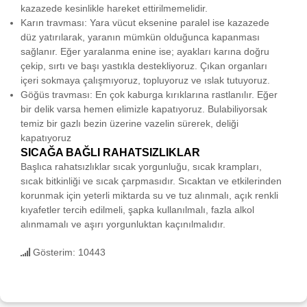
kazazede kesinlikle hareket ettirilmemelidir.
Karın travması: Yara vücut eksenine paralel ise kazazede
düz yatırılarak, yaranın mümkün olduğunca kapanması
sağlanır. Eğer yaralanma enine ise; ayakları karına doğru
çekip, sırtı ve başı yastıkla destekliyoruz. Çıkan organları
içeri sokmaya çalışmıyoruz, topluyoruz ve ıslak tutuyoruz.
Göğüs travması: En çok kaburga kırıklarına rastlanılır. Eğer
bir delik varsa hemen elimizle kapatıyoruz. Bulabiliyorsak
temiz bir gazlı bezin üzerine vazelin sürerek, deliği
kapatıyoruz
SICAĞA BAĞLI RAHATSIZLIKLAR
Başlıca rahatsızlıklar sıcak yorgunluğu, sıcak krampları,
sıcak bitkinliği ve sıcak çarpmasıdır. Sıcaktan ve etkilerinden
korunmak için yeterli miktarda su ve tuz alınmalı, açık renkli
kıyafetler tercih edilmeli, şapka kullanılmalı, fazla alkol
alınmamalı ve aşırı yorgunluktan kaçınılmalıdır.
Gösterim: 10443