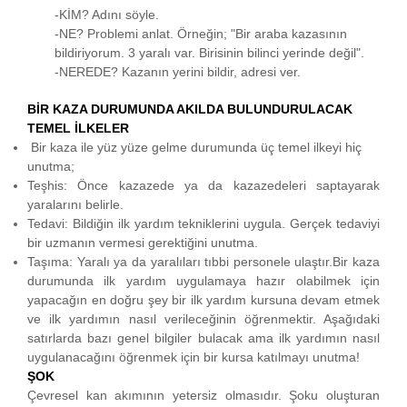
-KİM? Adını söyle.
-NE? Problemi anlat. Örneğin; "Bir araba kazasının
bildiriyorum. 3 yaralı var. Birisinin bilinci yerinde değil".
-NEREDE? Kazanın yerini bildir, adresi ver.
BİR KAZA DURUMUNDA AKILDA BULUNDURULACAK
TEMEL İLKELER
Bir kaza ile yüz yüze gelme durumunda üç temel ilkeyi hiç
unutma;
Teşhis: Önce kazazede ya da kazazedeleri saptayarak
yaralarını belirle.
Tedavi: Bildiğin ilk yardım tekniklerini uygula. Gerçek tedaviyi
bir uzmanın vermesi gerektiğini unutma.
Taşıma: Yaralı ya da yaralıları tıbbi personele ulaştır.Bir kaza
durumunda ilk yardım uygulamaya hazır olabilmek için
yapacağın en doğru şey bir ilk yardım kursuna devam etmek
ve ilk yardımın nasıl verileceğinin öğrenmektir. Aşağıdaki
satırlarda bazı genel bilgiler bulacak ama ilk yardımın nasıl
uygulanacağını öğrenmek için bir kursa katılmayı unutma!
ŞOK
Çevresel kan akımının yetersiz olmasıdır. Şoku oluşturan