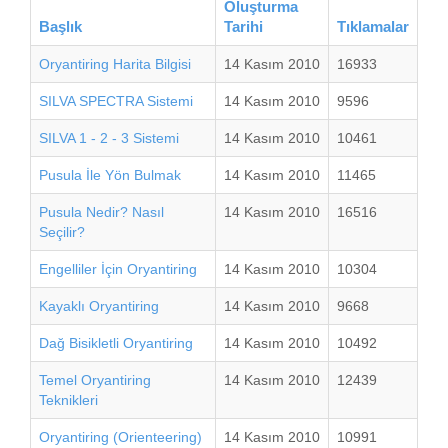
Oluşturma
Başlık
Tarihi
Tıklamalar
Oryantiring Harita Bilgisi
14 Kasım 2010
16933
SILVA SPECTRA Sistemi
14 Kasım 2010
9596
SILVA 1 - 2 - 3 Sistemi
14 Kasım 2010
10461
Pusula İle Yön Bulmak
14 Kasım 2010
11465
Pusula Nedir? Nasıl
14 Kasım 2010
16516
Seçilir?
Engelliler İçin Oryantiring
14 Kasım 2010
10304
Kayaklı Oryantiring
14 Kasım 2010
9668
Dağ Bisikletli Oryantiring
14 Kasım 2010
10492
Temel Oryantiring
14 Kasım 2010
12439
Teknikleri
Oryantiring (Orienteering)
14 Kasım 2010
10991