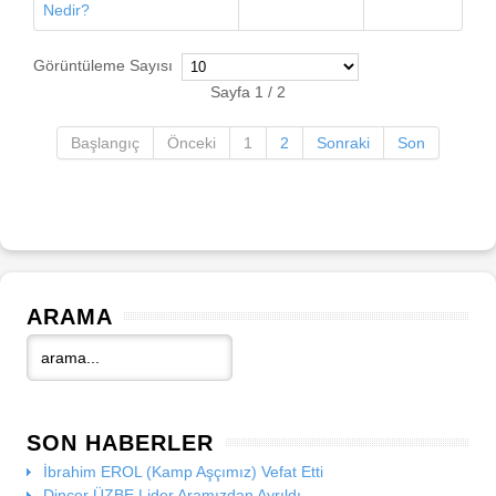
Nedir?
Görüntüleme Sayısı
Sayfa 1 / 2
Başlangıç
Önceki
1
2
Sonraki
Son
ARAMA
SON HABERLER
İbrahim EROL (Kamp Aşçımız) Vefat Etti
Dinçer ÜZBE Lider Aramızdan Ayrıldı