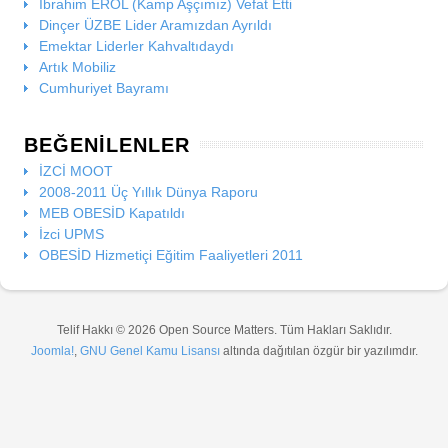
İbrahim EROL (Kamp Aşçımız) Vefat Etti
Dinçer ÜZBE Lider Aramızdan Ayrıldı
Emektar Liderler Kahvaltıdaydı
Artık Mobiliz
Cumhuriyet Bayramı
BEĞENILENLER
İZCİ MOOT
2008-2011 Üç Yıllık Dünya Raporu
MEB OBESİD Kapatıldı
İzci UPMS
OBESİD Hizmetiçi Eğitim Faaliyetleri 2011
Telif Hakkı © 2026 Open Source Matters. Tüm Hakları Saklıdır.
Joomla!
,
GNU Genel Kamu Lisansı
altında dağıtılan özgür bir yazılımdır.