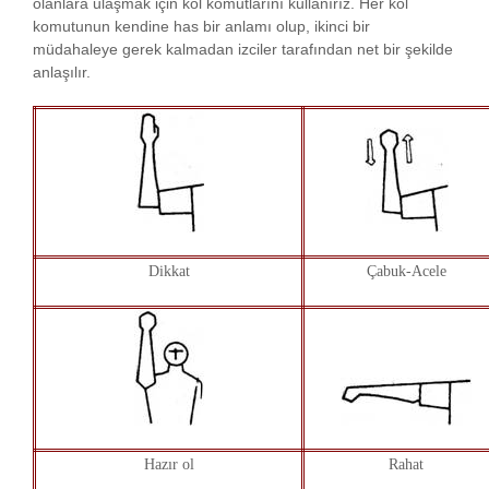
olanlara ulaşmak için kol komutlarını kullanırız. Her kol
komutunun kendine has bir anlamı olup, ikinci bir
müdahaleye gerek kalmadan izciler tarafından net bir şekilde
anlaşılır.
Dikkat
Çabuk-Acele
Hazır ol
Rahat