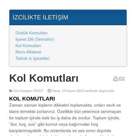
İZCILIKTE İLETIŞIM
Düdük Komutları
İşaret Dili (Semafor)
Kol Komutları
Mors Alfabesi
Teknik iz işaretleri
Kol Komutları
Üst Kategori: ROOT
Pazar, 14 Kasım 2010 tarihinde oluşturuldu
KOL KOMUTLARI
Zaman zaman kişilerin dikkatini toplamakta, onları sevk ve
idare etmekte zorlanırız. Özellikle bizi yeterince tanımayan
bir toplum içinde isek bu iş daha da zordur. Toplum içinde,
“dur, koş, sus” gibi komut veya bağırmalar hoş
karşılanmayabilir. Bu ortamlarda ve ses sınırı dışında